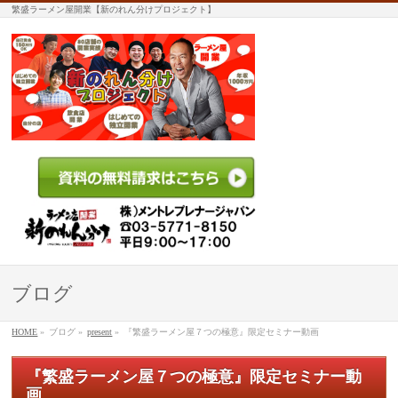
繁盛ラーメン屋開業【新のれん分けプロジェクト】
ブログ
HOME
»
ブログ
»
present
»
『繁盛ラーメン屋７つの極意』限定セミナー動画
『繁盛ラーメン屋７つの極意』限定セミナー動
画