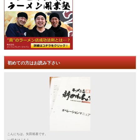
初めての方はお読み下さい
こんにちは。矢田裕基です。
>>続きはこちら。